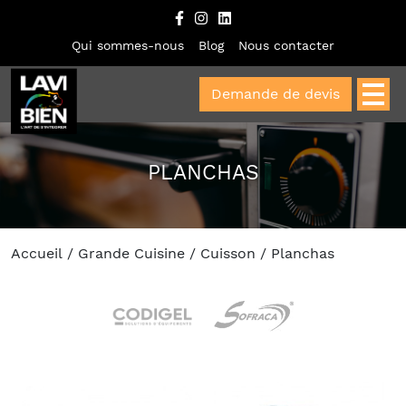
Qui sommes-nous
Blog
Nous contacter
Demande de devis
PLANCHAS
Accueil
/
Grande Cuisine
/
Cuisson
/ Planchas