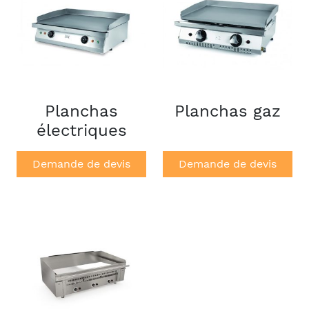
Planchas
Planchas gaz
électriques
Demande de devis
Demande de devis