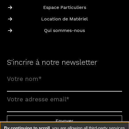
Espace Particuliers
Location de Matériel
Qui sommes-nous
S'incrire à notre newsletter
Votre nom*
Votre adresse email*
By continuing to scroll,
you are allowing all third-party services