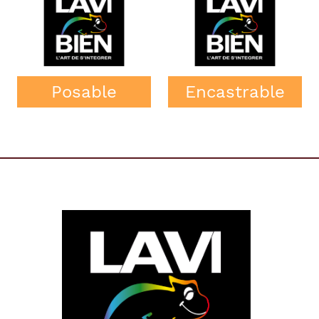
Posable
Encastrable